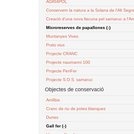
AGRI4POL
Conservem la natura a la Solana de l'Alt Segr
Creació d'una nova llacuna pel samaruc a l'Am
Microreserves de papallones (-)
Muntanyes Vives
Prats vius
Projecte CRANC
Projecte naumanni 100
Projecte PeriFer
Projecte S.O.S. samaruc
Objectes de conservació
Amfibis
Cranc de riu de potes blanques
Dunes
Gall fer (-)