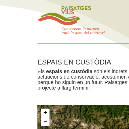
ESPAIS EN CUSTÒDIA
Els
espais en custòdia
són els indrets
actuacions de conservació: acostumen a 
perquè ho siguin en un futur. Paisatges
projecte a llarg termini.
+
−