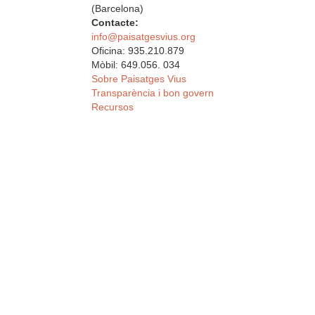
(Barcelona)
Contacte:
info@paisatgesvius.org
Oficina: 935.210.879
Mòbil: 649.056. 034
Sobre Paisatges Vius
Transparència i bon govern
Recursos