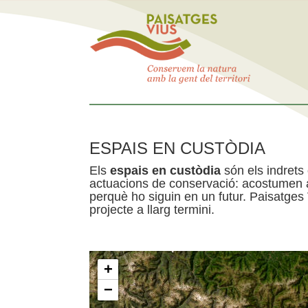
ESPAIS EN CUSTÒDIA
Els
espais en custòdia
són els indrets
actuacions de conservació: acostumen a 
perquè ho siguin en un futur. Paisatges
projecte a llarg termini.
+
−