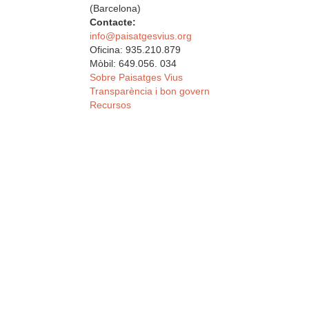
(Barcelona)
Contacte:
info@paisatgesvius.org
Oficina: 935.210.879
Mòbil: 649.056. 034
Sobre Paisatges Vius
Transparència i bon govern
Recursos