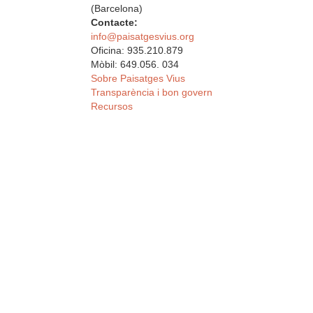
(Barcelona)
Contacte:
info@paisatgesvius.org
Oficina: 935.210.879
Mòbil: 649.056. 034
Sobre Paisatges Vius
Transparència i bon govern
Recursos