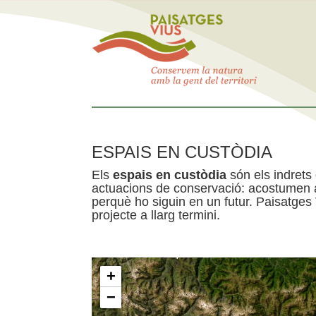
ESPAIS EN CUSTÒDIA
Els
espais en custòdia
són els indrets
actuacions de conservació: acostumen a 
perquè ho siguin en un futur. Paisatges
projecte a llarg termini.
+
−