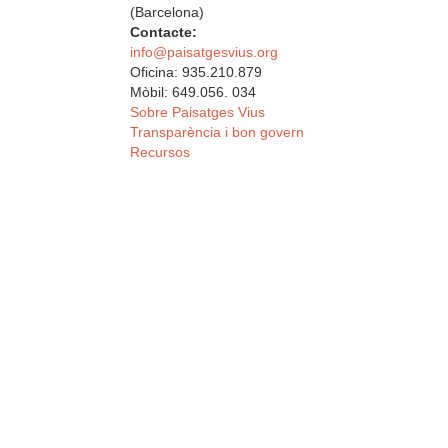
(Barcelona)
Contacte:
info@paisatgesvius.org
Oficina: 935.210.879
Mòbil: 649.056. 034
Sobre Paisatges Vius
Transparència i bon govern
Recursos