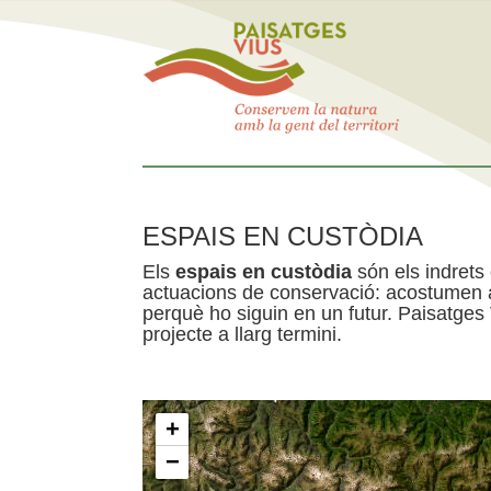
ESPAIS EN CUSTÒDIA
Els
espais en custòdia
són els indrets
actuacions de conservació: acostumen a 
perquè ho siguin en un futur. Paisatges
projecte a llarg termini.
+
−