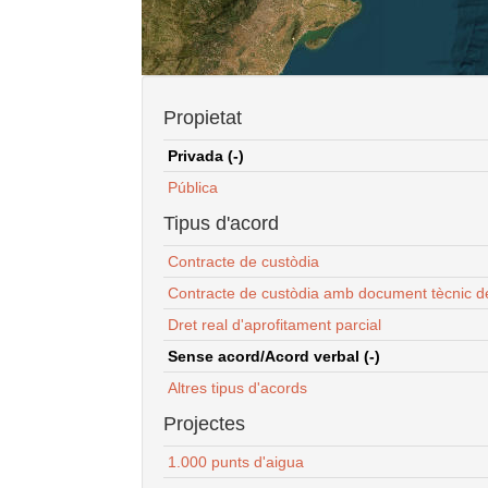
Propietat
Privada (-)
Pública
Tipus d'acord
Contracte de custòdia
Contracte de custòdia amb document tècnic d
Dret real d'aprofitament parcial
Sense acord/Acord verbal (-)
Altres tipus d'acords
Projectes
1.000 punts d'aigua