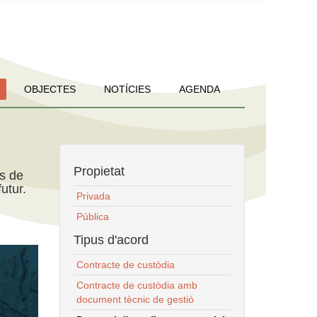
OBJECTES
NOTÍCIES
AGENDA
Propietat
ns de
utur.
Privada
Pública
Tipus d'acord
Contracte de custòdia
Contracte de custòdia amb
document tècnic de gestió