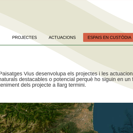
PROJECTES
ACTUACIONS
ESPAIS EN CUSTÒDIA
Paisatges Vius desenvolupa els projectes i les actuacio
aturals destacables o potencial perquè ho siguin en un f
niment dels projecte a llarg termini.