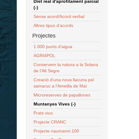
Dret real d'aprofitament parcial
(-)
Sense acord/Acord verbal
Altres tipus d'acords
Projectes
1.000 punts d'aigua
AGRI4POL
Conservem la natura a la Solana
de l'Alt Segre
Creació d'una nova llacuna pel
samaruc a l'Ametlla de Mar
Microreserves de papallones
Muntanyes Vives (-)
Prats vius
Projecte CRANC
Projecte naumanni 100