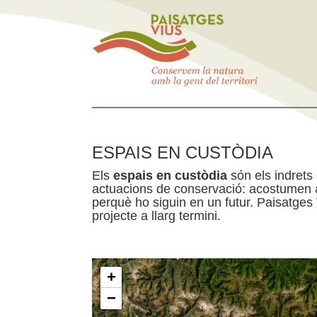
ESPAIS EN CUSTÒDIA
Els
espais en custòdia
són els indrets
actuacions de conservació: acostumen a 
perquè ho siguin en un futur. Paisatges
projecte a llarg termini.
+
−