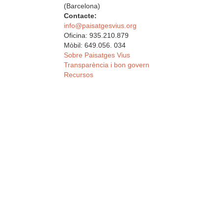
(Barcelona)
Contacte:
info@paisatgesvius.org
Oficina: 935.210.879
Mòbil: 649.056. 034
Sobre Paisatges Vius
Transparència i bon govern
Recursos