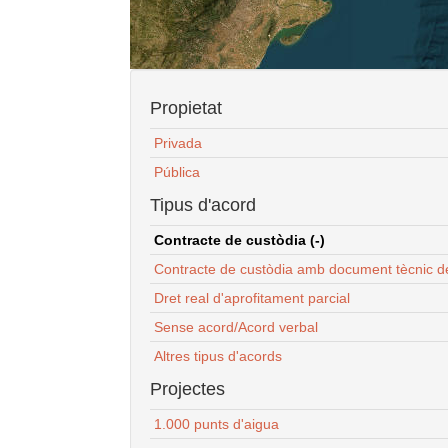
Propietat
Privada
Pública
Tipus d'acord
Contracte de custòdia (-)
Contracte de custòdia amb document tècnic d
Dret real d'aprofitament parcial
Sense acord/Acord verbal
Altres tipus d'acords
Projectes
1.000 punts d'aigua