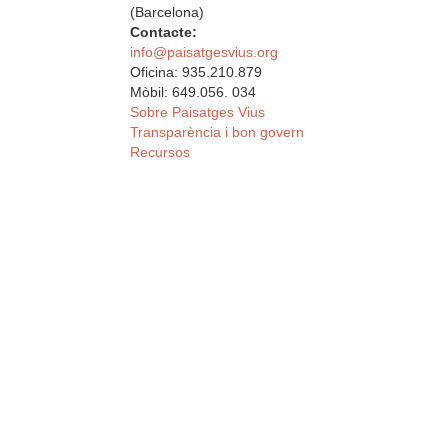
(Barcelona)
Contacte:
info@paisatgesvius.org
Oficina: 935.210.879
Mòbil: 649.056. 034
Sobre Paisatges Vius
Transparència i bon govern
Recursos