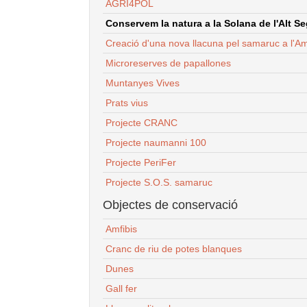
AGRI4POL
Conservem la natura a la Solana de l'Alt Seg
Creació d'una nova llacuna pel samaruc a l'Am
Microreserves de papallones
Muntanyes Vives
Prats vius
Projecte CRANC
Projecte naumanni 100
Projecte PeriFer
Projecte S.O.S. samaruc
Objectes de conservació
Amfibis
Cranc de riu de potes blanques
Dunes
Gall fer