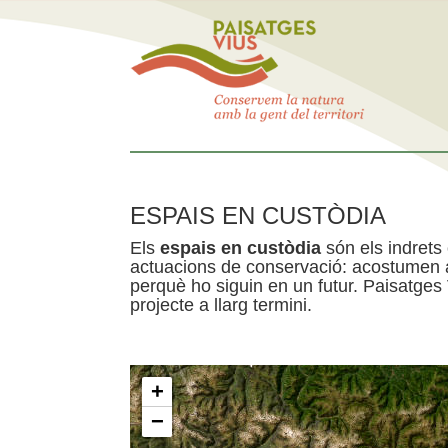
ESPAIS EN CUSTÒDIA
Els
espais en custòdia
són els indrets
actuacions de conservació: acostumen a 
perquè ho siguin en un futur. Paisatges
projecte a llarg termini.
+
−