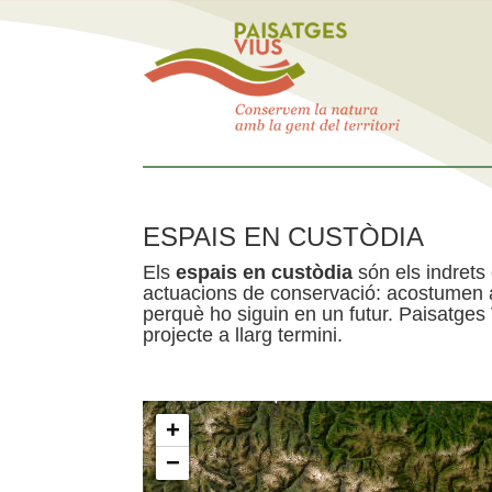
ESPAIS EN CUSTÒDIA
Els
espais en custòdia
són els indrets
actuacions de conservació: acostumen a 
perquè ho siguin en un futur. Paisatges
projecte a llarg termini.
+
−