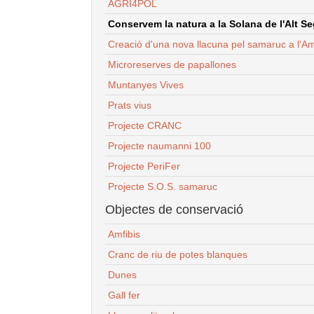
AGRI4POL
Conservem la natura a la Solana de l'Alt Seg
Creació d'una nova llacuna pel samaruc a l'Am
Microreserves de papallones
Muntanyes Vives
Prats vius
Projecte CRANC
Projecte naumanni 100
Projecte PeriFer
Projecte S.O.S. samaruc
Objectes de conservació
Amfibis
Cranc de riu de potes blanques
Dunes
Gall fer