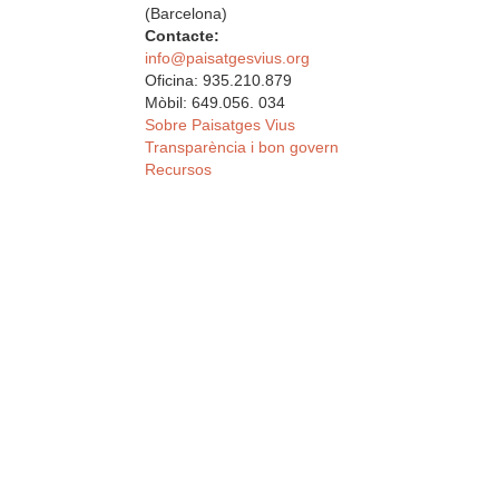
(Barcelona)
Contacte:
info@paisatgesvius.org
Oficina: 935.210.879
Mòbil: 649.056. 034
Sobre Paisatges Vius
Transparència i bon govern
Recursos