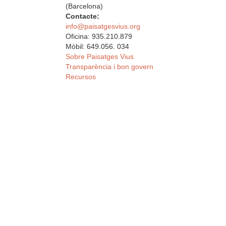
(Barcelona)
Contacte:
info@paisatgesvius.org
Oficina: 935.210.879
Mòbil: 649.056. 034
Sobre Paisatges Vius
Transparència i bon govern
Recursos