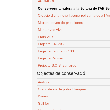
AGRI4POL
Conservem la natura a la Solana de l'Alt Seg
Creació d'una nova llacuna pel samaruc a l'Am
Microreserves de papallones
Muntanyes Vives
Prats vius
Projecte CRANC
Projecte naumanni 100
Projecte PeriFer
Projecte S.O.S. samaruc
Objectes de conservació
Amfibis
Cranc de riu de potes blanques
Dunes
Gall fer