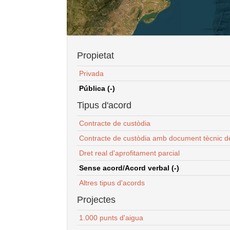
Propietat
Privada
Pública (-)
Tipus d'acord
Contracte de custòdia
Contracte de custòdia amb document tècnic d
Dret real d'aprofitament parcial
Sense acord/Acord verbal (-)
Altres tipus d'acords
Projectes
1.000 punts d'aigua