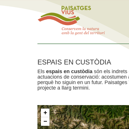
ESPAIS EN CUSTÒDIA
Els
espais en custòdia
són els indrets
actuacions de conservació: acostumen a 
perquè ho siguin en un futur. Paisatges
projecte a llarg termini.
+
−