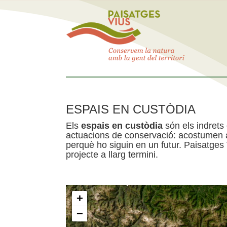
ESPAIS EN CUSTÒDIA
Els
espais en custòdia
són els indrets
actuacions de conservació: acostumen a 
perquè ho siguin en un futur. Paisatges
projecte a llarg termini.
+
−