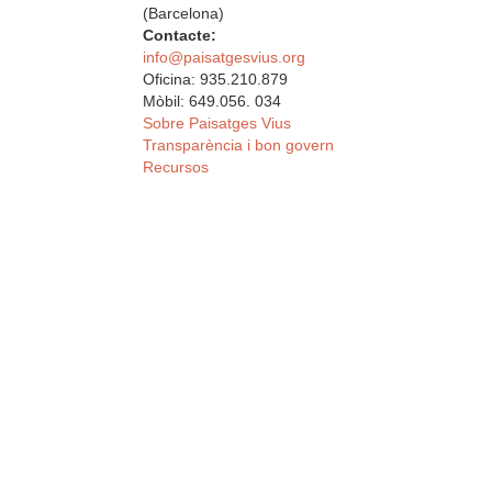
(Barcelona)
Contacte:
info@paisatgesvius.org
Oficina: 935.210.879
Mòbil: 649.056. 034
Sobre Paisatges Vius
Transparència i bon govern
Recursos