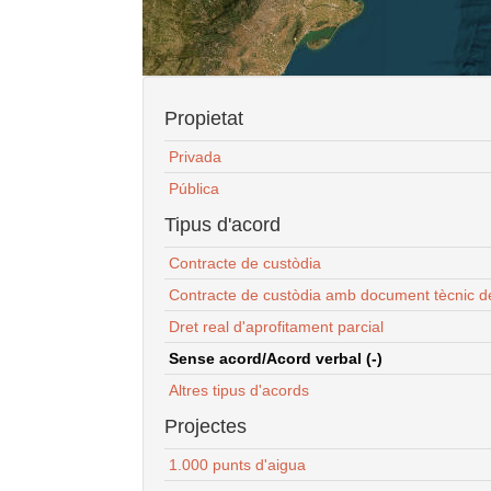
Propietat
Privada
Pública
Tipus d'acord
Contracte de custòdia
Contracte de custòdia amb document tècnic d
Dret real d'aprofitament parcial
Sense acord/Acord verbal (-)
Altres tipus d'acords
Projectes
1.000 punts d'aigua