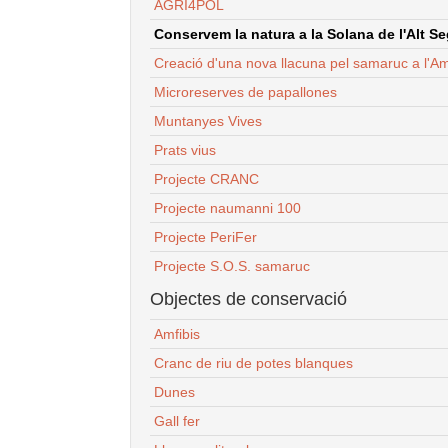
AGRI4POL
Conservem la natura a la Solana de l'Alt Seg
Creació d'una nova llacuna pel samaruc a l'Am
Microreserves de papallones
Muntanyes Vives
Prats vius
Projecte CRANC
Projecte naumanni 100
Projecte PeriFer
Projecte S.O.S. samaruc
Objectes de conservació
Amfibis
Cranc de riu de potes blanques
Dunes
Gall fer