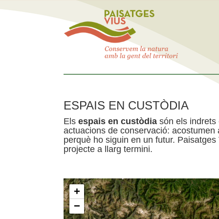
ESPAIS EN CUSTÒDIA
Els
espais en custòdia
són els indrets
actuacions de conservació: acostumen a 
perquè ho siguin en un futur. Paisatges
projecte a llarg termini.
+
−