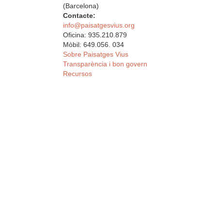
(Barcelona)
Contacte:
info@paisatgesvius.org
Oficina: 935.210.879
Mòbil: 649.056. 034
Sobre Paisatges Vius
Transparència i bon govern
Recursos