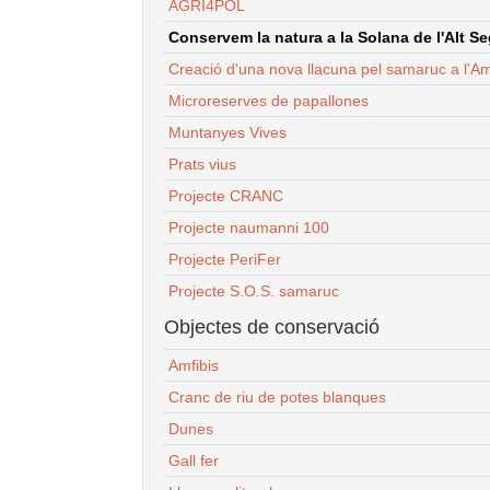
AGRI4POL
Conservem la natura a la Solana de l'Alt Seg
Creació d'una nova llacuna pel samaruc a l'Am
Microreserves de papallones
Muntanyes Vives
Prats vius
Projecte CRANC
Projecte naumanni 100
Projecte PeriFer
Projecte S.O.S. samaruc
Objectes de conservació
Amfibis
Cranc de riu de potes blanques
Dunes
Gall fer