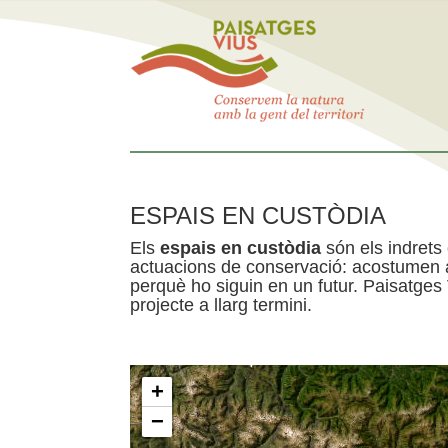
ESPAIS EN CUSTÒDIA
Els
espais en custòdia
són els indrets
actuacions de conservació: acostumen a 
perquè ho siguin en un futur. Paisatges
projecte a llarg termini.
+
−