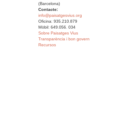
(Barcelona)
Contacte:
info@paisatgesvius.org
Oficina: 935.210.879
Mòbil: 649.056. 034
Sobre Paisatges Vius
Transparència i bon govern
Recursos