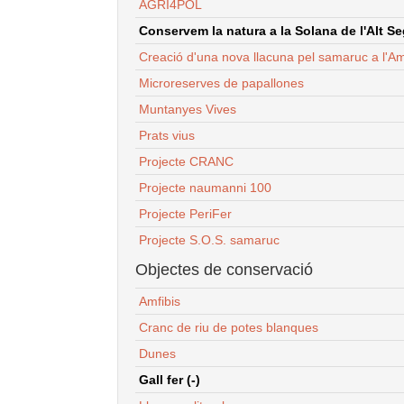
AGRI4POL
Conservem la natura a la Solana de l'Alt Seg
Creació d'una nova llacuna pel samaruc a l'Am
Microreserves de papallones
Muntanyes Vives
Prats vius
Projecte CRANC
Projecte naumanni 100
Projecte PeriFer
Projecte S.O.S. samaruc
Objectes de conservació
Amfibis
Cranc de riu de potes blanques
Dunes
Gall fer (-)