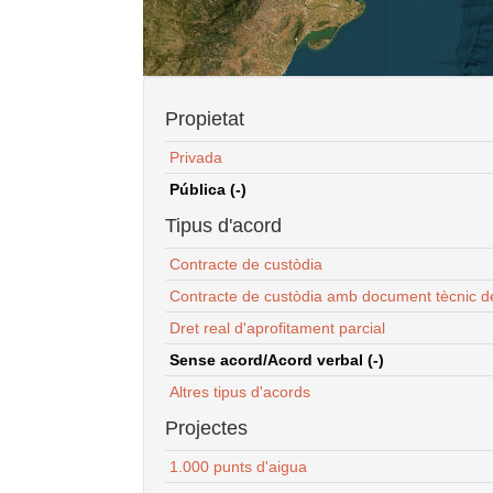
Propietat
Privada
Pública (-)
Tipus d'acord
Contracte de custòdia
Contracte de custòdia amb document tècnic d
Dret real d'aprofitament parcial
Sense acord/Acord verbal (-)
Altres tipus d'acords
Projectes
1.000 punts d'aigua