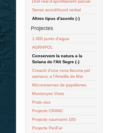
Dret real d'aprofitament parcial
Sense acord/Acord verbal
Altres tipus d'acords (-)
Projectes
1.000 punts d'aigua
AGRI4POL
Conservem la natura a la
Solana de l'Alt Segre (-)
Creació d'una nova llacuna pel
samaruc a l'Ametlla de Mar
Microreserves de papallones
Muntanyes Vives
Prats vius
Projecte CRANC
Projecte naumanni 100
Projecte PeriFer