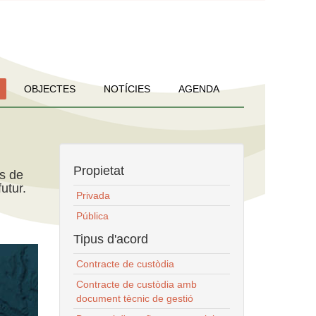
OBJECTES
NOTÍCIES
AGENDA
Propietat
ns de
utur.
Privada
Pública
Tipus d'acord
Contracte de custòdia
Contracte de custòdia amb
document tècnic de gestió