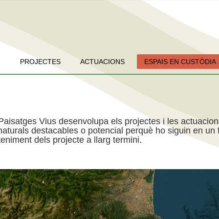
PROJECTES
ACTUACIONS
ESPAIS EN CUSTÒDIA
Paisatges Vius desenvolupa els projectes i les actuacio
aturals destacables o potencial perquè ho siguin en un f
niment dels projecte a llarg termini.