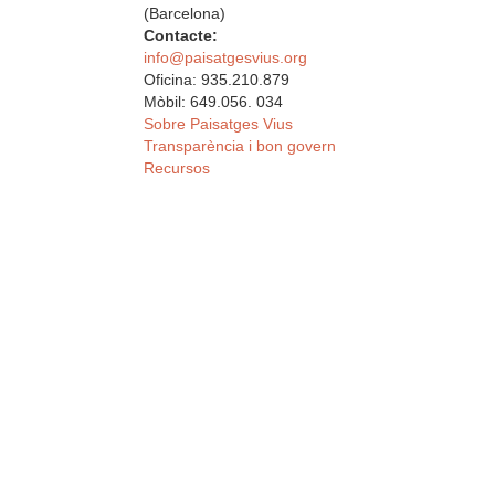
(Barcelona)
Contacte:
info@paisatgesvius.org
Oficina: 935.210.879
Mòbil: 649.056. 034
Sobre Paisatges Vius
Transparència i bon govern
Recursos