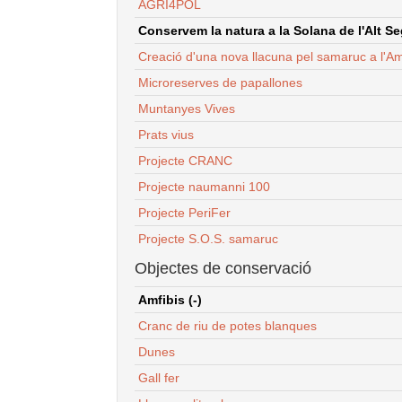
AGRI4POL
Conservem la natura a la Solana de l'Alt Seg
Creació d'una nova llacuna pel samaruc a l'Am
Microreserves de papallones
Muntanyes Vives
Prats vius
Projecte CRANC
Projecte naumanni 100
Projecte PeriFer
Projecte S.O.S. samaruc
Objectes de conservació
Amfibis (-)
Cranc de riu de potes blanques
Dunes
Gall fer