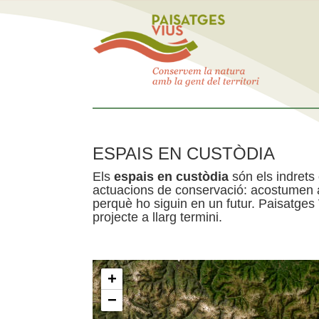
ESPAIS EN CUSTÒDIA
Els
espais en custòdia
són els indrets
actuacions de conservació: acostumen a 
perquè ho siguin en un futur. Paisatges
projecte a llarg termini.
+
−