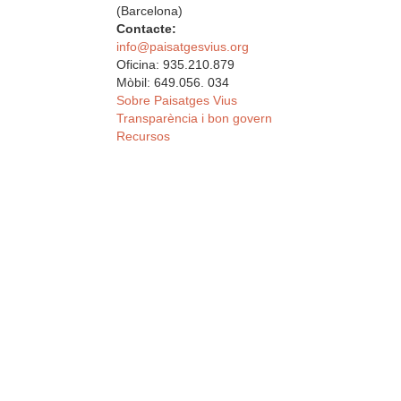
(Barcelona)
Contacte:
info@paisatgesvius.org
Oficina: 935.210.879
Mòbil: 649.056. 034
Sobre Paisatges Vius
Transparència i bon govern
Recursos