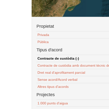
Propietat
Privada
Pública
Tipus d'acord
Contracte de custòdia (-)
Contracte de custòdia amb document tècnic d
Dret real d'aprofitament parcial
Sense acord/Acord verbal
Altres tipus d'acords
Projectes
1.000 punts d'aigua