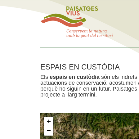
ESPAIS EN CUSTÒDIA
Els
espais en custòdia
són els indrets
actuacions de conservació: acostumen a 
perquè ho siguin en un futur. Paisatges
projecte a llarg termini.
+
−