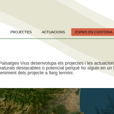
PROJECTES
ACTUACIONS
ESPAIS EN CUSTÒDIA
Paisatges Vius desenvolupa els projectes i les actuacio
aturals destacables o potencial perquè ho siguin en un f
niment dels projecte a llarg termini.