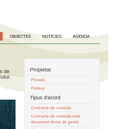
OBJECTES
NOTÍCIES
AGENDA
Propietat
ns de
utur.
Privada
Pública
Tipus d'acord
Contracte de custòdia
Contracte de custòdia amb
document tècnic de gestió