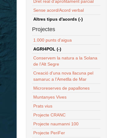
Dret real d'aprofitament parcial
Sense acord/Acord verbal
Altres tipus d'acords (-)
Projectes
1.000 punts d'aigua
AGRI4POL (-)
Conservem la natura a la Solana
de l'Alt Segre
Creació d'una nova llacuna pel
samaruc a l'Ametlla de Mar
Microreserves de papallones
Muntanyes Vives
Prats vius
Projecte CRANC
Projecte naumanni 100
Projecte PeriFer