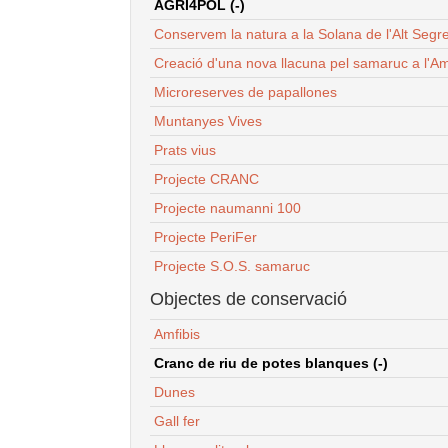
AGRI4POL (-)
Conservem la natura a la Solana de l'Alt Segr
Creació d'una nova llacuna pel samaruc a l'Am
Microreserves de papallones
Muntanyes Vives
Prats vius
Projecte CRANC
Projecte naumanni 100
Projecte PeriFer
Projecte S.O.S. samaruc
Objectes de conservació
Amfibis
Cranc de riu de potes blanques (-)
Dunes
Gall fer