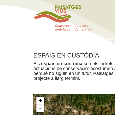
ESPAIS EN CUSTÒDIA
Els
espais en custòdia
són els indrets
actuacions de conservació: acostumen a 
perquè ho siguin en un futur. Paisatges
projecte a llarg termini.
+
−