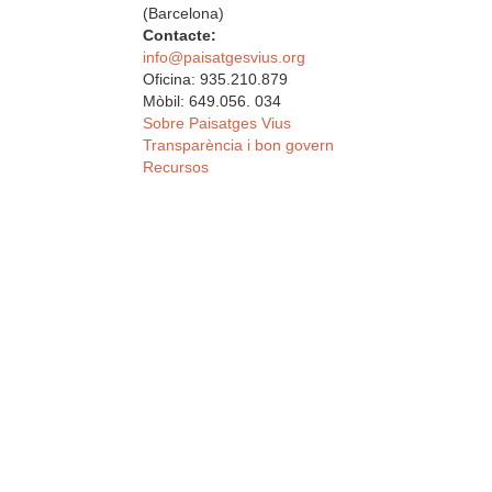
(Barcelona)
Contacte:
info@paisatgesvius.org
Oficina: 935.210.879
Mòbil: 649.056. 034
Sobre Paisatges Vius
Transparència i bon govern
Recursos