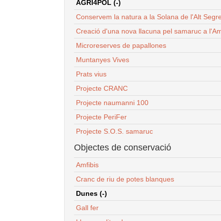
AGRI4POL (-)
Conservem la natura a la Solana de l'Alt Segr
Creació d'una nova llacuna pel samaruc a l'Am
Microreserves de papallones
Muntanyes Vives
Prats vius
Projecte CRANC
Projecte naumanni 100
Projecte PeriFer
Projecte S.O.S. samaruc
Objectes de conservació
Amfibis
Cranc de riu de potes blanques
Dunes (-)
Gall fer