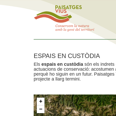
ESPAIS EN CUSTÒDIA
Els
espais en custòdia
són els indrets
actuacions de conservació: acostumen a 
perquè ho siguin en un futur. Paisatges
projecte a llarg termini.
+
−