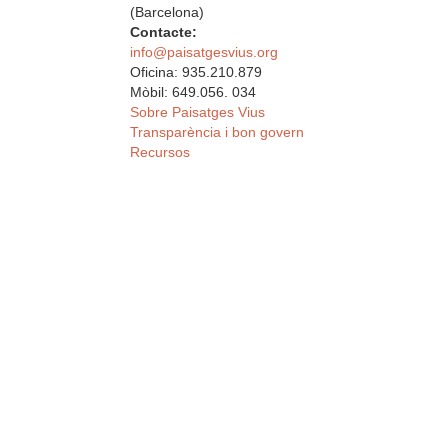
(Barcelona)
Contacte:
info@paisatgesvius.org
Oficina: 935.210.879
Mòbil: 649.056. 034
Sobre Paisatges Vius
Transparència i bon govern
Recursos