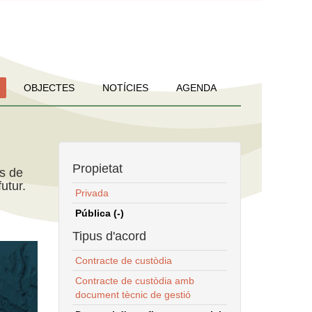
OBJECTES
NOTÍCIES
AGENDA
Propietat
ns de
utur.
Privada
Pública (-)
Tipus d'acord
Contracte de custòdia
Contracte de custòdia amb
document tècnic de gestió