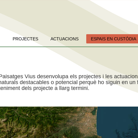
PROJECTES
ACTUACIONS
ESPAIS EN CUSTÒDIA
Paisatges Vius desenvolupa els projectes i les actuacio
aturals destacables o potencial perquè ho siguin en un f
niment dels projecte a llarg termini.