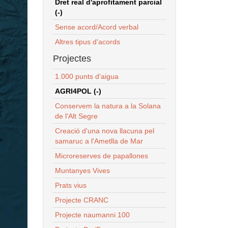
Dret real d'aprofitament parcial
(-)
Sense acord/Acord verbal
Altres tipus d'acords
Projectes
1.000 punts d'aigua
AGRI4POL (-)
Conservem la natura a la Solana
de l'Alt Segre
Creació d'una nova llacuna pel
samaruc a l'Ametlla de Mar
Microreserves de papallones
Muntanyes Vives
Prats vius
Projecte CRANC
Projecte naumanni 100