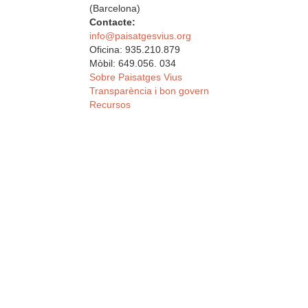
(Barcelona)
Contacte:
info@paisatgesvius.org
Oficina: 935.210.879
Mòbil: 649.056. 034
Sobre Paisatges Vius
Transparència i bon govern
Recursos