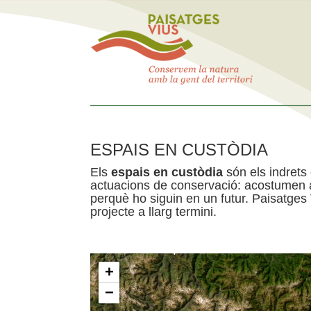
ESPAIS EN CUSTÒDIA
Els
espais en custòdia
són els indrets
actuacions de conservació: acostumen a 
perquè ho siguin en un futur. Paisatges
projecte a llarg termini.
+
−