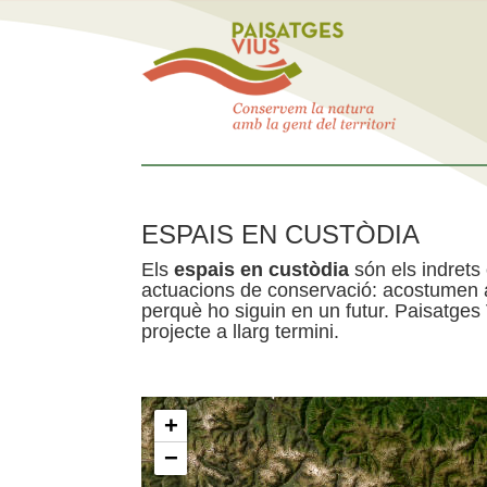
ESPAIS EN CUSTÒDIA
Els
espais en custòdia
són els indrets
actuacions de conservació: acostumen a 
perquè ho siguin en un futur. Paisatges
projecte a llarg termini.
+
−