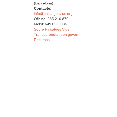
(Barcelona)
Contacte:
info@paisatgesvius.org
Oficina: 935.210.879
Mòbil: 649.056. 034
Sobre Paisatges Vius
Transparència i bon govern
Recursos