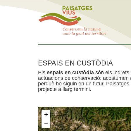
ESPAIS EN CUSTÒDIA
Els
espais en custòdia
són els indrets
actuacions de conservació: acostumen a 
perquè ho siguin en un futur. Paisatges
projecte a llarg termini.
+
−