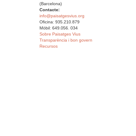
(Barcelona)
Contacte:
info@paisatgesvius.org
Oficina: 935.210.879
Mòbil: 649.056. 034
Sobre Paisatges Vius
Transparència i bon govern
Recursos