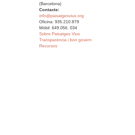
(Barcelona)
Contacte:
info@paisatgesvius.org
Oficina: 935.210.879
Mòbil: 649.056. 034
Sobre Paisatges Vius
Transparència i bon govern
Recursos