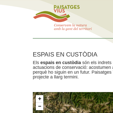
ESPAIS EN CUSTÒDIA
Els
espais en custòdia
són els indrets
actuacions de conservació: acostumen a 
perquè ho siguin en un futur. Paisatges
projecte a llarg termini.
+
−