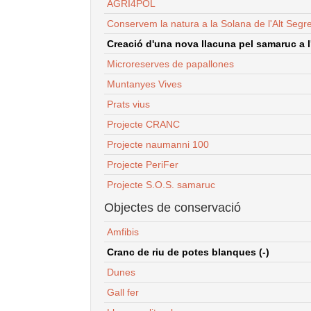
AGRI4POL
Conservem la natura a la Solana de l'Alt Segr
Creació d'una nova llacuna pel samaruc a l'
Microreserves de papallones
Muntanyes Vives
Prats vius
Projecte CRANC
Projecte naumanni 100
Projecte PeriFer
Projecte S.O.S. samaruc
Objectes de conservació
Amfibis
Cranc de riu de potes blanques (-)
Dunes
Gall fer