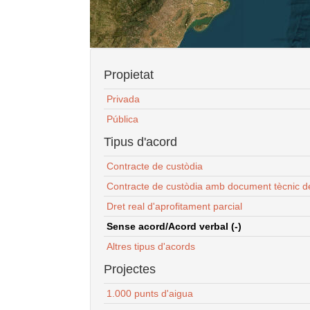
Propietat
Privada
Pública
Tipus d'acord
Contracte de custòdia
Contracte de custòdia amb document tècnic d
Dret real d'aprofitament parcial
Sense acord/Acord verbal (-)
Altres tipus d'acords
Projectes
1.000 punts d'aigua