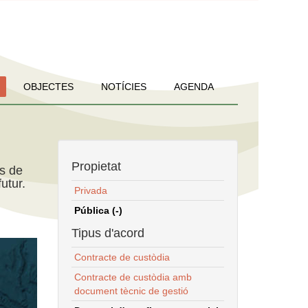
OBJECTES
NOTÍCIES
AGENDA
Propietat
ns de
utur.
Privada
Pública (-)
Tipus d'acord
Contracte de custòdia
Contracte de custòdia amb
document tècnic de gestió