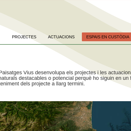
PROJECTES
ACTUACIONS
ESPAIS EN CUSTÒDIA
Paisatges Vius desenvolupa els projectes i les actuacio
aturals destacables o potencial perquè ho siguin en un f
niment dels projecte a llarg termini.