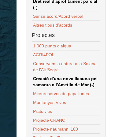
Dret real d'aprofitament parcial
(-)
Sense acord/Acord verbal
Altres tipus d'acords
Projectes
1.000 punts d'aigua
AGRI4POL
Conservem la natura a la Solana
de l'Alt Segre
Creació d'una nova llacuna pel
samaruc a l'Ametlla de Mar (-)
Microreserves de papallones
Muntanyes Vives
Prats vius
Projecte CRANC
Projecte naumanni 100