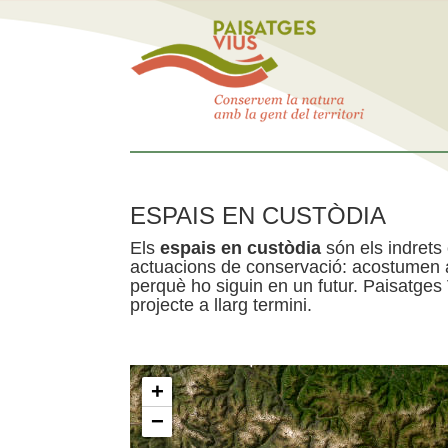
ESPAIS EN CUSTÒDIA
Els
espais en custòdia
són els indrets
actuacions de conservació: acostumen a 
perquè ho siguin en un futur. Paisatges
projecte a llarg termini.
+
−