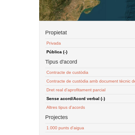
Propietat
Privada
Pública (-)
Tipus d'acord
Contracte de custòdia
Contracte de custòdia amb document tècnic d
Dret real d'aprofitament parcial
Sense acord/Acord verbal (-)
Altres tipus d'acords
Projectes
1.000 punts d'aigua