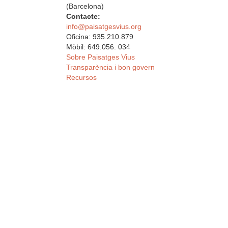
(Barcelona)
Contacte:
info@paisatgesvius.org
Oficina: 935.210.879
Mòbil: 649.056. 034
Sobre Paisatges Vius
Transparència i bon govern
Recursos