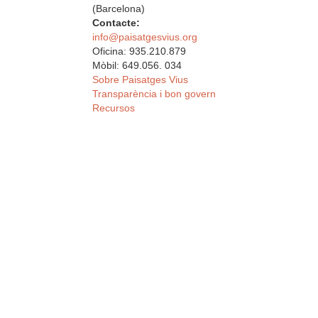
(Barcelona)
Contacte:
info@paisatgesvius.org
Oficina: 935.210.879
Mòbil: 649.056. 034
Sobre Paisatges Vius
Transparència i bon govern
Recursos