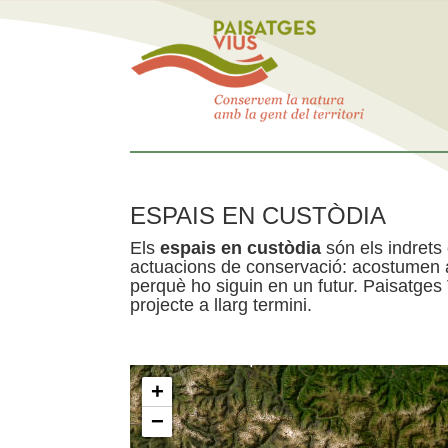
ESPAIS EN CUSTÒDIA
Els
espais en custòdia
són els indrets
actuacions de conservació: acostumen a 
perquè ho siguin en un futur. Paisatges
projecte a llarg termini.
+
−