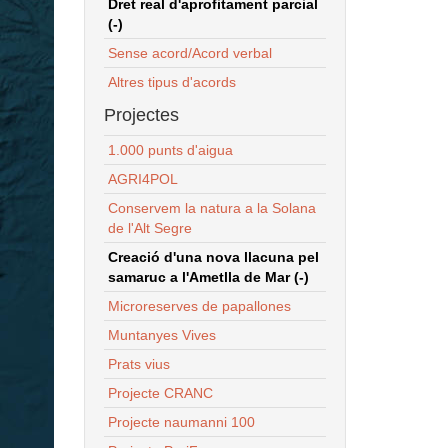
Dret real d'aprofitament parcial
(-)
Sense acord/Acord verbal
Altres tipus d'acords
Projectes
1.000 punts d'aigua
AGRI4POL
Conservem la natura a la Solana
de l'Alt Segre
Creació d'una nova llacuna pel
samaruc a l'Ametlla de Mar (-)
Microreserves de papallones
Muntanyes Vives
Prats vius
Projecte CRANC
Projecte naumanni 100