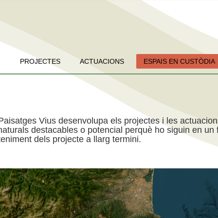
PROJECTES
ACTUACIONS
ESPAIS EN CUSTÒDIA
Paisatges Vius desenvolupa els projectes i les actuacio
aturals destacables o potencial perquè ho siguin en un f
niment dels projecte a llarg termini.