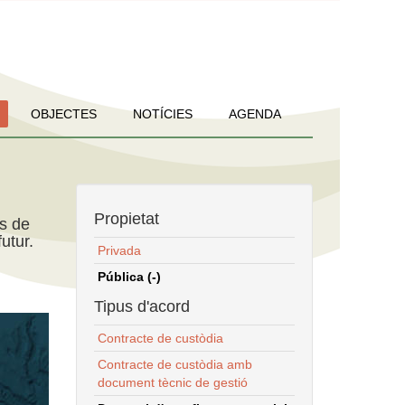
OBJECTES
NOTÍCIES
AGENDA
Propietat
ns de
utur.
Privada
Pública (-)
Tipus d'acord
Contracte de custòdia
Contracte de custòdia amb
document tècnic de gestió