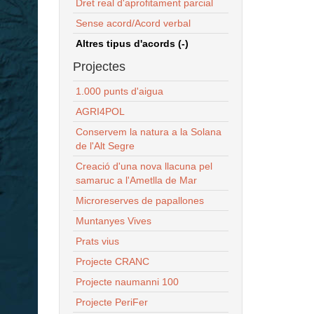
Dret real d'aprofitament parcial
Sense acord/Acord verbal
Altres tipus d'acords (-)
Projectes
1.000 punts d'aigua
AGRI4POL
Conservem la natura a la Solana
de l'Alt Segre
Creació d'una nova llacuna pel
samaruc a l'Ametlla de Mar
Microreserves de papallones
Muntanyes Vives
Prats vius
Projecte CRANC
Projecte naumanni 100
Projecte PeriFer