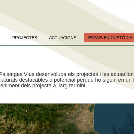
PROJECTES
ACTUACIONS
ESPAIS EN CUSTÒDIA
Paisatges Vius desenvolupa els projectes i les actuacio
aturals destacables o potencial perquè ho siguin en un f
niment dels projecte a llarg termini.