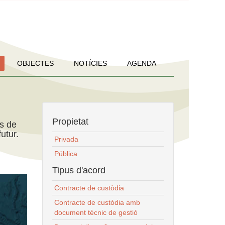
OBJECTES
NOTÍCIES
AGENDA
Propietat
ns de
utur.
Privada
Pública
Tipus d'acord
Contracte de custòdia
Contracte de custòdia amb
document tècnic de gestió