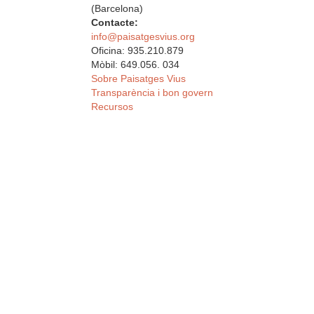
(Barcelona)
Contacte:
info@paisatgesvius.org
Oficina: 935.210.879
Mòbil: 649.056. 034
Sobre Paisatges Vius
Transparència i bon govern
Recursos