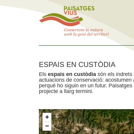
ESPAIS EN CUSTÒDIA
Els
espais en custòdia
són els indrets
actuacions de conservació: acostumen a 
perquè ho siguin en un futur. Paisatges
projecte a llarg termini.
+
−