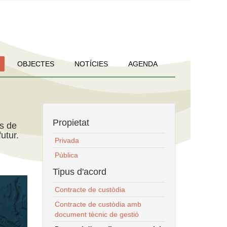
OBJECTES
NOTÍCIES
AGENDA
Propietat
ns de
utur.
Privada
Pública
Tipus d'acord
Contracte de custòdia
Contracte de custòdia amb
document tècnic de gestió