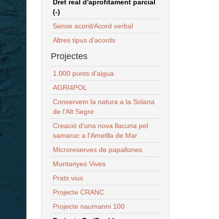
Dret real d'aprofitament parcial
(-)
Sense acord/Acord verbal
Altres tipus d'acords
Projectes
1.000 punts d'aigua
AGRI4POL
Conservem la natura a la Solana
de l'Alt Segre
Creació d'una nova llacuna pel
samaruc a l'Ametlla de Mar
Microreserves de papallones
Muntanyes Vives
Prats vius
Projecte CRANC
Projecte naumanni 100