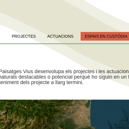
PROJECTES
ACTUACIONS
ESPAIS EN CUSTÒDIA
Paisatges Vius desenvolupa els projectes i les actuacio
aturals destacables o potencial perquè ho siguin en un f
niment dels projecte a llarg termini.