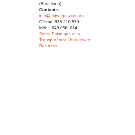
(Barcelona)
Contacte:
info@paisatgesvius.org
Oficina: 935.210.879
Mòbil: 649.056. 034
Sobre Paisatges Vius
Transparència i bon govern
Recursos