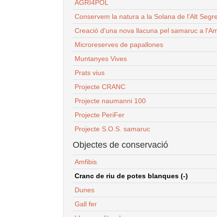
AGRI4POL
Conservem la natura a la Solana de l'Alt Segr
Creació d'una nova llacuna pel samaruc a l'Am
Microreserves de papallones
Muntanyes Vives
Prats vius
Projecte CRANC
Projecte naumanni 100
Projecte PeriFer
Projecte S.O.S. samaruc
Objectes de conservació
Amfibis
Cranc de riu de potes blanques (-)
Dunes
Gall fer