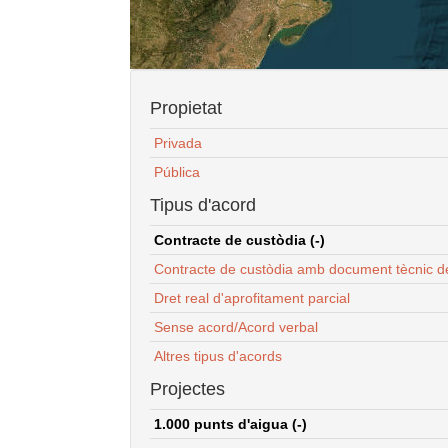
Propietat
Privada
Pública
Tipus d'acord
Contracte de custòdia (-)
Contracte de custòdia amb document tècnic d
Dret real d'aprofitament parcial
Sense acord/Acord verbal
Altres tipus d'acords
Projectes
1.000 punts d'aigua (-)