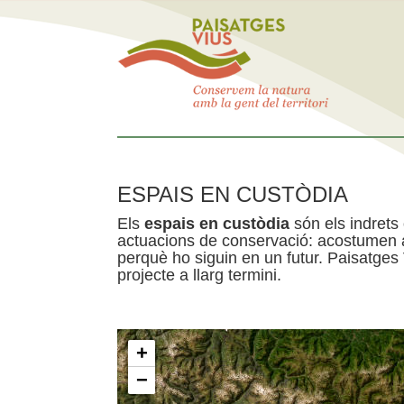
ESPAIS EN CUSTÒDIA
Els
espais en custòdia
són els indrets
actuacions de conservació: acostumen a 
perquè ho siguin en un futur. Paisatges
projecte a llarg termini.
+
−