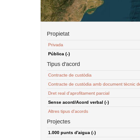
Propietat
Privada
Pública (-)
Tipus d'acord
Contracte de custòdia
Contracte de custòdia amb document tècnic d
Dret real d'aprofitament parcial
Sense acord/Acord verbal (-)
Altres tipus d'acords
Projectes
1.000 punts d'aigua (-)