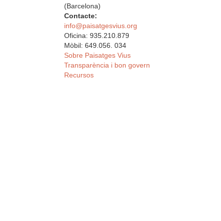
(Barcelona)
Contacte:
info@paisatgesvius.org
Oficina: 935.210.879
Mòbil: 649.056. 034
Sobre Paisatges Vius
Transparència i bon govern
Recursos