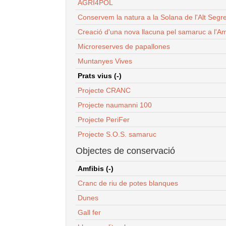
AGRI4POL
Conservem la natura a la Solana de l'Alt Segr
Creació d'una nova llacuna pel samaruc a l'Am
Microreserves de papallones
Muntanyes Vives
Prats vius (-)
Projecte CRANC
Projecte naumanni 100
Projecte PeriFer
Projecte S.O.S. samaruc
Objectes de conservació
Amfibis (-)
Cranc de riu de potes blanques
Dunes
Gall fer