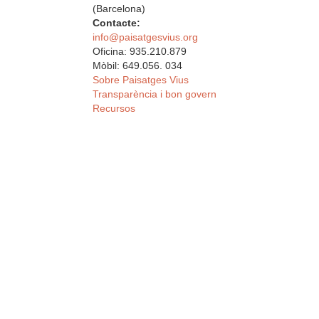
(Barcelona)
Contacte:
info@paisatgesvius.org
Oficina: 935.210.879
Mòbil: 649.056. 034
Sobre Paisatges Vius
Transparència i bon govern
Recursos