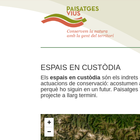
ESPAIS EN CUSTÒDIA
Els
espais en custòdia
són els indrets
actuacions de conservació: acostumen a 
perquè ho siguin en un futur. Paisatges
projecte a llarg termini.
+
−