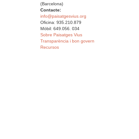
(Barcelona)
Contacte:
info@paisatgesvius.org
Oficina: 935.210.879
Mòbil: 649.056. 034
Sobre Paisatges Vius
Transparència i bon govern
Recursos