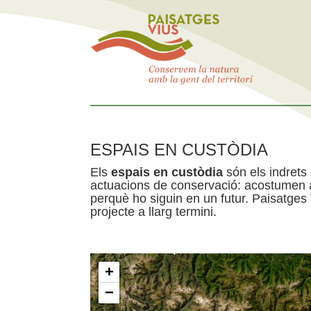
ESPAIS EN CUSTÒDIA
Els
espais en custòdia
són els indrets
actuacions de conservació: acostumen a 
perquè ho siguin en un futur. Paisatges
projecte a llarg termini.
+
−