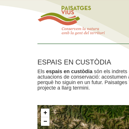
ESPAIS EN CUSTÒDIA
Els
espais en custòdia
són els indrets
actuacions de conservació: acostumen a 
perquè ho siguin en un futur. Paisatges
projecte a llarg termini.
+
−