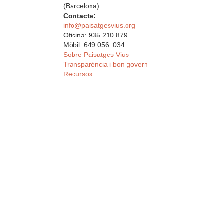
(Barcelona)
Contacte:
info@paisatgesvius.org
Oficina: 935.210.879
Mòbil: 649.056. 034
Sobre Paisatges Vius
Transparència i bon govern
Recursos