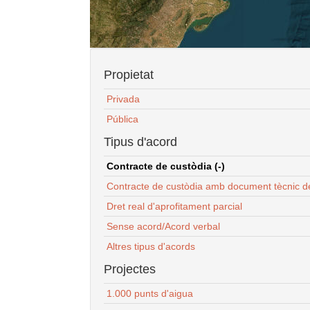
Propietat
Privada
Pública
Tipus d'acord
Contracte de custòdia (-)
Contracte de custòdia amb document tècnic d
Dret real d'aprofitament parcial
Sense acord/Acord verbal
Altres tipus d'acords
Projectes
1.000 punts d'aigua