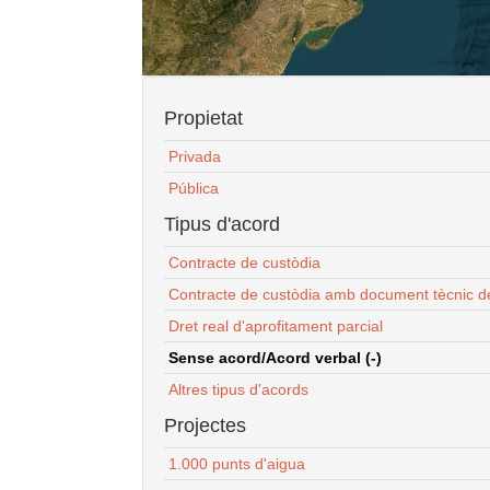
Propietat
Privada
Pública
Tipus d'acord
Contracte de custòdia
Contracte de custòdia amb document tècnic d
Dret real d'aprofitament parcial
Sense acord/Acord verbal (-)
Altres tipus d'acords
Projectes
1.000 punts d'aigua