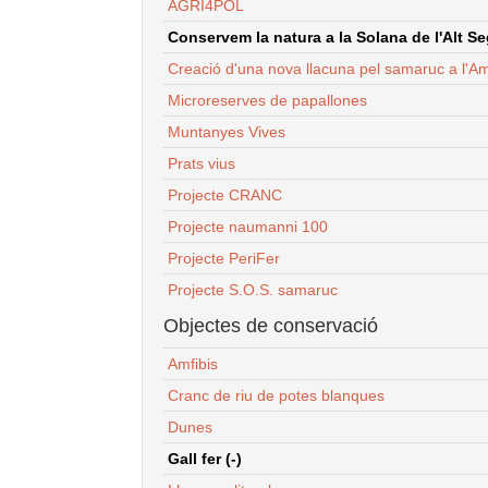
AGRI4POL
Conservem la natura a la Solana de l'Alt Seg
Creació d'una nova llacuna pel samaruc a l'Am
Microreserves de papallones
Muntanyes Vives
Prats vius
Projecte CRANC
Projecte naumanni 100
Projecte PeriFer
Projecte S.O.S. samaruc
Objectes de conservació
Amfibis
Cranc de riu de potes blanques
Dunes
Gall fer (-)