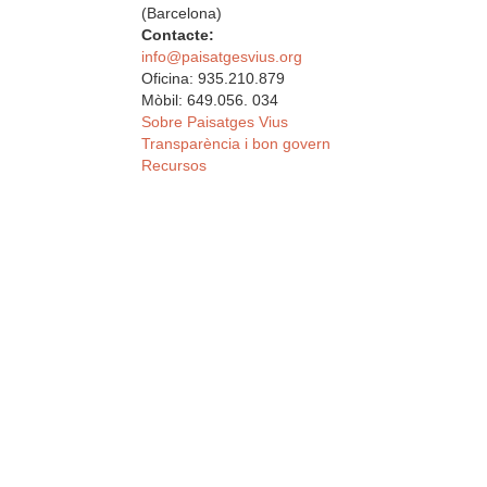
(Barcelona)
Contacte:
info@paisatgesvius.org
Oficina: 935.210.879
Mòbil: 649.056. 034
Sobre Paisatges Vius
Transparència i bon govern
Recursos