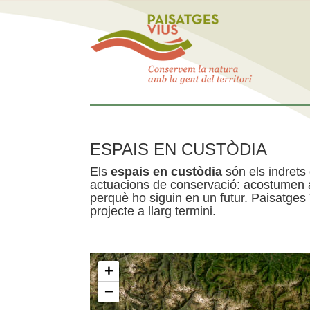
ESPAIS EN CUSTÒDIA
Els
espais en custòdia
són els indrets
actuacions de conservació: acostumen a 
perquè ho siguin en un futur. Paisatges
projecte a llarg termini.
+
−