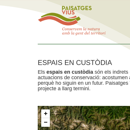
ESPAIS EN CUSTÒDIA
Els
espais en custòdia
són els indrets
actuacions de conservació: acostumen a 
perquè ho siguin en un futur. Paisatges
projecte a llarg termini.
+
−