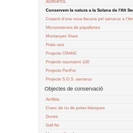
AGRI4POL
Conservem la natura a la Solana de l'Alt Seg
Creació d'una nova llacuna pel samaruc a l'Am
Microreserves de papallones
Muntanyes Vives
Prats vius
Projecte CRANC
Projecte naumanni 100
Projecte PeriFer
Projecte S.O.S. samaruc
Objectes de conservació
Amfibis
Cranc de riu de potes blanques
Dunes
Gall fer