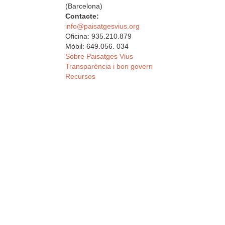
(Barcelona)
Contacte:
info@paisatgesvius.org
Oficina: 935.210.879
Mòbil: 649.056. 034
Sobre Paisatges Vius
Transparència i bon govern
Recursos