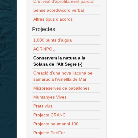
Dret real d'aprofitament parcial
Sense acord/Acord verbal
Altres tipus d'acords
Projectes
1.000 punts d'aigua
AGRI4POL
Conservem la natura a la
Solana de l'Alt Segre (-)
Creació d'una nova llacuna pel
samaruc a l'Ametlla de Mar
Microreserves de papallones
Muntanyes Vives
Prats vius
Projecte CRANC
Projecte naumanni 100
Projecte PeriFer