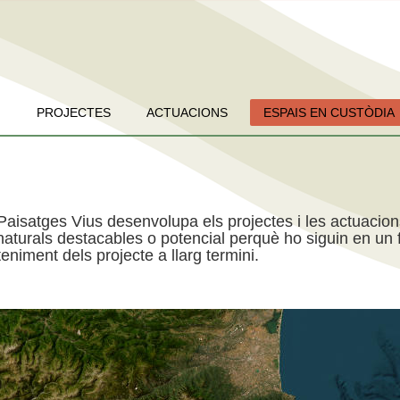
PROJECTES
ACTUACIONS
ESPAIS EN CUSTÒDIA
Paisatges Vius desenvolupa els projectes i les actuacio
aturals destacables o potencial perquè ho siguin en un f
niment dels projecte a llarg termini.