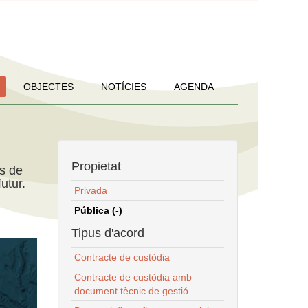
OBJECTES
NOTÍCIES
AGENDA
Propietat
ns de
utur.
Privada
Pública (-)
Tipus d'acord
Contracte de custòdia
Contracte de custòdia amb
document tècnic de gestió