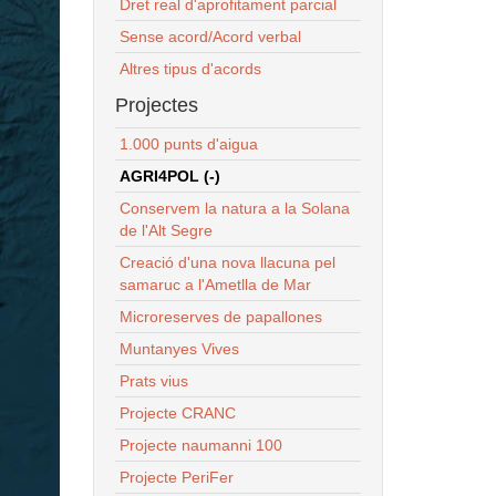
Dret real d'aprofitament parcial
Sense acord/Acord verbal
Altres tipus d'acords
Projectes
1.000 punts d'aigua
AGRI4POL (-)
Conservem la natura a la Solana
de l'Alt Segre
Creació d'una nova llacuna pel
samaruc a l'Ametlla de Mar
Microreserves de papallones
Muntanyes Vives
Prats vius
Projecte CRANC
Projecte naumanni 100
Projecte PeriFer