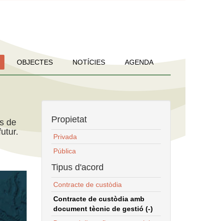
OBJECTES
NOTÍCIES
AGENDA
Propietat
ns de
utur.
Privada
Pública
Tipus d'acord
Contracte de custòdia
Contracte de custòdia amb
document tècnic de gestió (-)