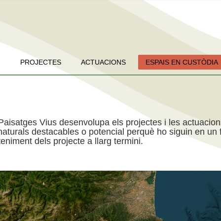
PROJECTES
ACTUACIONS
ESPAIS EN CUSTÒDIA
Paisatges Vius desenvolupa els projectes i les actuacio
aturals destacables o potencial perquè ho siguin en un f
niment dels projecte a llarg termini.