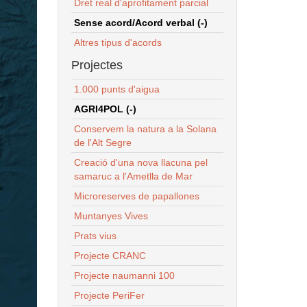
Dret real d'aprofitament parcial
Sense acord/Acord verbal (-)
Altres tipus d'acords
Projectes
1.000 punts d'aigua
AGRI4POL (-)
Conservem la natura a la Solana
de l'Alt Segre
Creació d'una nova llacuna pel
samaruc a l'Ametlla de Mar
Microreserves de papallones
Muntanyes Vives
Prats vius
Projecte CRANC
Projecte naumanni 100
Projecte PeriFer