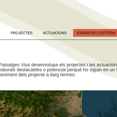
PROJECTES
ACTUACIONS
ESPAIS EN CUSTÒDIA
Paisatges Vius desenvolupa els projectes i les actuacio
aturals destacables o potencial perquè ho siguin en un f
niment dels projecte a llarg termini.