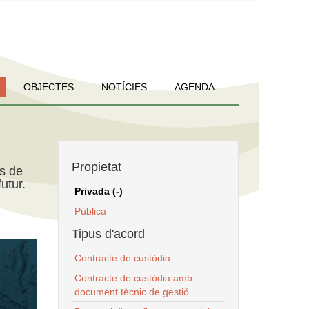
OBJECTES
NOTÍCIES
AGENDA
Propietat
ns de
utur.
Privada (-)
Pública
Tipus d'acord
Contracte de custòdia
Contracte de custòdia amb
document tècnic de gestió