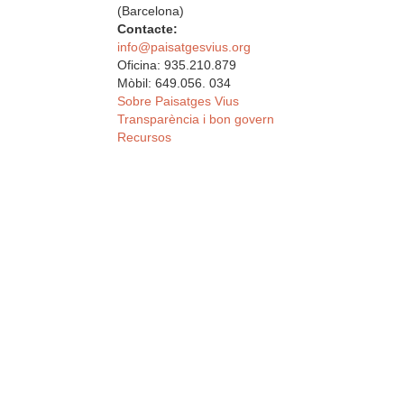
(Barcelona)
Contacte:
info@paisatgesvius.org
Oficina: 935.210.879
Mòbil: 649.056. 034
Sobre Paisatges Vius
Transparència i bon govern
Recursos