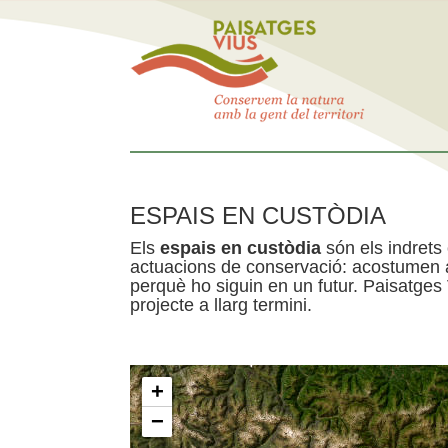
ESPAIS EN CUSTÒDIA
Els
espais en custòdia
són els indrets
actuacions de conservació: acostumen a 
perquè ho siguin en un futur. Paisatges
projecte a llarg termini.
+
−