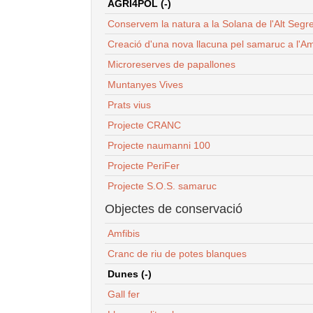
AGRI4POL (-)
Conservem la natura a la Solana de l'Alt Segr
Creació d'una nova llacuna pel samaruc a l'Am
Microreserves de papallones
Muntanyes Vives
Prats vius
Projecte CRANC
Projecte naumanni 100
Projecte PeriFer
Projecte S.O.S. samaruc
Objectes de conservació
Amfibis
Cranc de riu de potes blanques
Dunes (-)
Gall fer