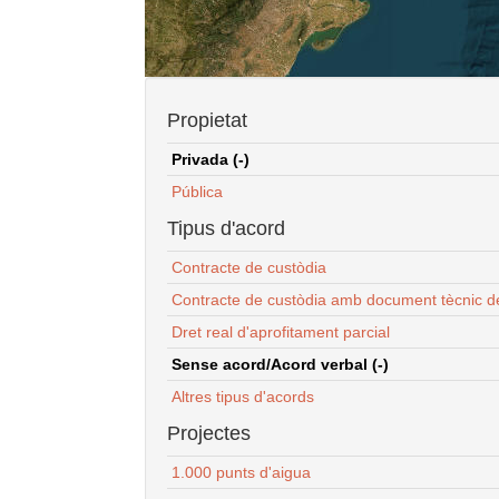
Propietat
Privada (-)
Pública
Tipus d'acord
Contracte de custòdia
Contracte de custòdia amb document tècnic d
Dret real d'aprofitament parcial
Sense acord/Acord verbal (-)
Altres tipus d'acords
Projectes
1.000 punts d'aigua