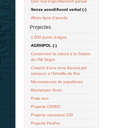
Dret real d'aprofitament parcial
Sense acord/Acord verbal (-)
Altres tipus d'acords
Projectes
1.000 punts d'aigua
AGRI4POL (-)
Conservem la natura a la Solana
de l'Alt Segre
Creació d'una nova llacuna pel
samaruc a l'Ametlla de Mar
Microreserves de papallones
Muntanyes Vives
Prats vius
Projecte CRANC
Projecte naumanni 100
Projecte PeriFer