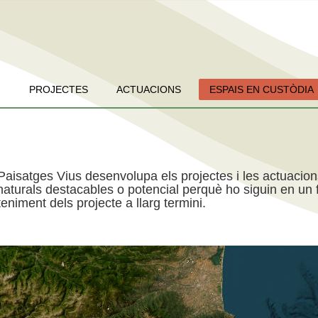
PROJECTES
ACTUACIONS
ESPAIS EN CUSTÒDIA
Paisatges Vius desenvolupa els projectes i les actuacio
aturals destacables o potencial perquè ho siguin en un f
niment dels projecte a llarg termini.