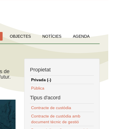
OBJECTES
NOTÍCIES
AGENDA
Propietat
ns de
utur.
Privada (-)
Pública
Tipus d'acord
Contracte de custòdia
Contracte de custòdia amb
document tècnic de gestió