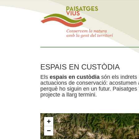
ESPAIS EN CUSTÒDIA
Els
espais en custòdia
són els indrets
actuacions de conservació: acostumen a 
perquè ho siguin en un futur. Paisatges
projecte a llarg termini.
+
−