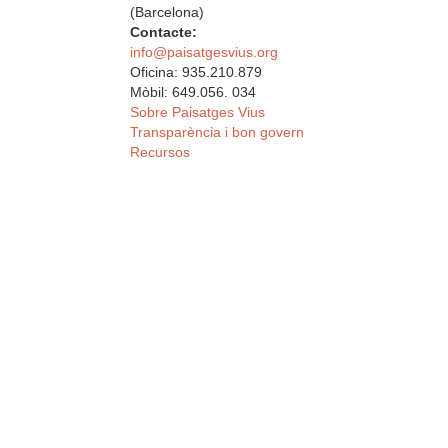
(Barcelona)
Contacte:
info@paisatgesvius.org
Oficina: 935.210.879
Mòbil: 649.056. 034
Sobre Paisatges Vius
Transparència i bon govern
Recursos