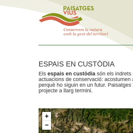
ESPAIS EN CUSTÒDIA
Els
espais en custòdia
són els indrets
actuacions de conservació: acostumen a 
perquè ho siguin en un futur. Paisatges
projecte a llarg termini.
+
−