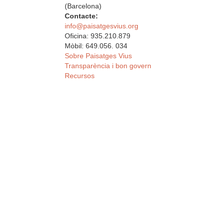
(Barcelona)
Contacte:
info@paisatgesvius.org
Oficina: 935.210.879
Mòbil: 649.056. 034
Sobre Paisatges Vius
Transparència i bon govern
Recursos