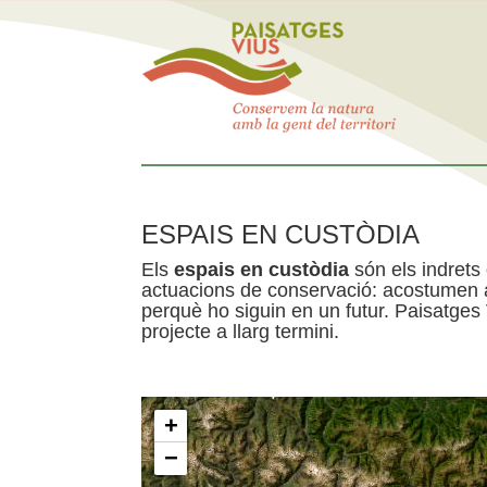
ESPAIS EN CUSTÒDIA
Els
espais en custòdia
són els indrets
actuacions de conservació: acostumen a 
perquè ho siguin en un futur. Paisatges
projecte a llarg termini.
+
−