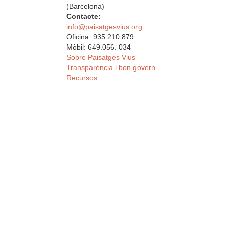
(Barcelona)
Contacte:
info@paisatgesvius.org
Oficina: 935.210.879
Mòbil: 649.056. 034
Sobre Paisatges Vius
Transparència i bon govern
Recursos