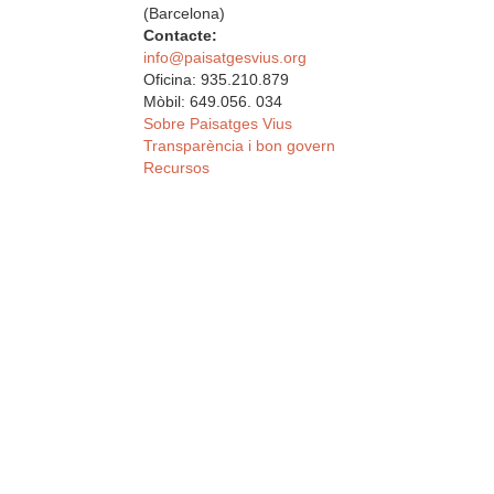
(Barcelona)
Contacte:
info@paisatgesvius.org
Oficina: 935.210.879
Mòbil: 649.056. 034
Sobre Paisatges Vius
Transparència i bon govern
Recursos