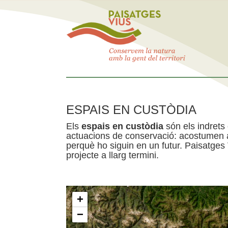
ESPAIS EN CUSTÒDIA
Els
espais en custòdia
són els indrets
actuacions de conservació: acostumen a 
perquè ho siguin en un futur. Paisatges
projecte a llarg termini.
+
−