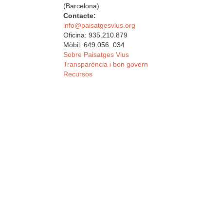
(Barcelona)
Contacte:
info@paisatgesvius.org
Oficina: 935.210.879
Mòbil: 649.056. 034
Sobre Paisatges Vius
Transparència i bon govern
Recursos