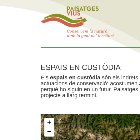
ESPAIS EN CUSTÒDIA
Els
espais en custòdia
són els indrets
actuacions de conservació: acostumen a 
perquè ho siguin en un futur. Paisatges
projecte a llarg termini.
+
−