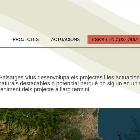
PROJECTES
ACTUACIONS
ESPAIS EN CUSTÒDIA
Paisatges Vius desenvolupa els projectes i les actuacio
aturals destacables o potencial perquè ho siguin en un f
niment dels projecte a llarg termini.