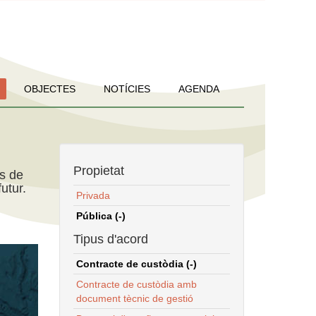
OBJECTES
NOTÍCIES
AGENDA
Propietat
ns de
utur.
Privada
Pública (-)
Tipus d'acord
Contracte de custòdia (-)
Contracte de custòdia amb
document tècnic de gestió