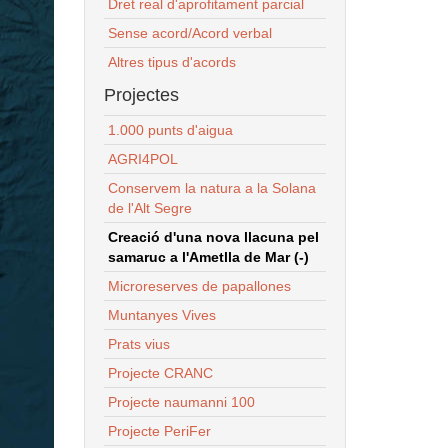
Dret real d'aprofitament parcial
Sense acord/Acord verbal
Altres tipus d'acords
Projectes
1.000 punts d'aigua
AGRI4POL
Conservem la natura a la Solana
de l'Alt Segre
Creació d'una nova llacuna pel
samaruc a l'Ametlla de Mar (-)
Microreserves de papallones
Muntanyes Vives
Prats vius
Projecte CRANC
Projecte naumanni 100
Projecte PeriFer