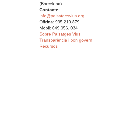
(Barcelona)
Contacte:
info@paisatgesvius.org
Oficina: 935.210.879
Mòbil: 649.056. 034
Sobre Paisatges Vius
Transparència i bon govern
Recursos