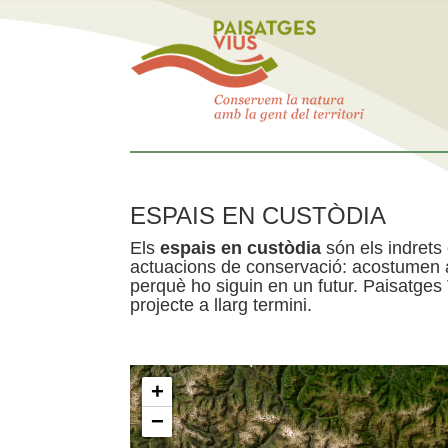
ESPAIS EN CUSTÒDIA
Els
espais en custòdia
són els indrets
actuacions de conservació: acostumen a 
perquè ho siguin en un futur. Paisatges
projecte a llarg termini.
+
−