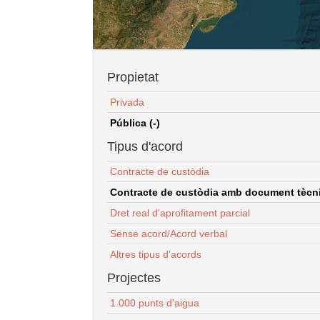
Propietat
Privada
Pública (-)
Tipus d'acord
Contracte de custòdia
Contracte de custòdia amb document tècnic
Dret real d'aprofitament parcial
Sense acord/Acord verbal
Altres tipus d'acords
Projectes
1.000 punts d'aigua