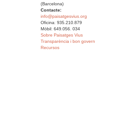
(Barcelona)
Contacte:
info@paisatgesvius.org
Oficina: 935.210.879
Mòbil: 649.056. 034
Sobre Paisatges Vius
Transparència i bon govern
Recursos