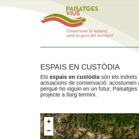
ESPAIS EN CUSTÒDIA
Els
espais en custòdia
són els indrets
actuacions de conservació: acostumen a 
perquè ho siguin en un futur. Paisatges
projecte a llarg termini.
+
−